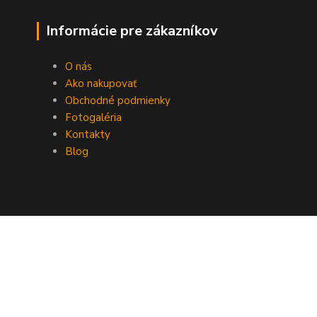
Informácie pre zákazníkov
O nás
Ako nakupovať
Obchodné podmienky
Fotogaléria
Kontakty
Blog