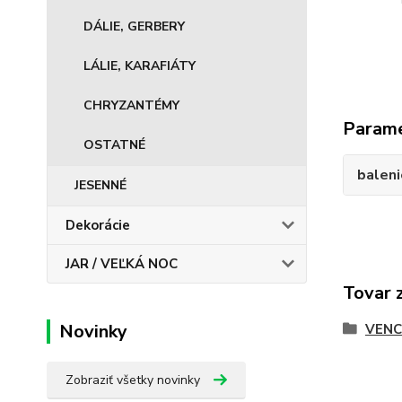
DÁLIE, GERBERY
LÁLIE, KARAFIÁTY
CHRYZANTÉMY
Param
OSTATNÉ
baleni
JESENNÉ
Dekorácie
JAR / VEĽKÁ NOC
Tovar 
Novinky
VEN
Zobraziť všetky novinky