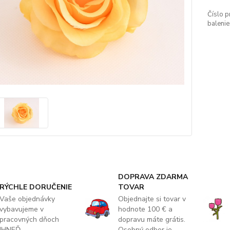
Číslo p
balenie
DOPRAVA ZDARMA
RÝCHLE DORUČENIE
TOVAR
Vaše objednávky
Objednajte si tovar v
vybavujeme v
hodnote 100 € a
pracovných dňoch
dopravu máte grátis.
IHNEĎ.
Osobný odber je