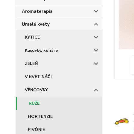
Aromaterapia
Umelé kvety
KYTICE
Kusovky, konáre
ZELEŇ
V KVETINÁČI
VENCOVKY
RUŽE
HORTENZIE
PIVÓNIE