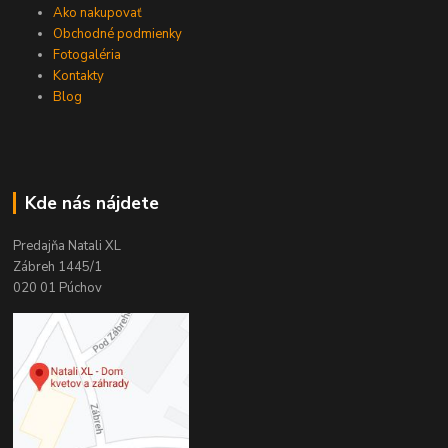
Ako nakupovať
Obchodné podmienky
Fotogaléria
Kontakty
Blog
Kde nás nájdete
Predajňa Natali XL
Zábreh 1445/1
020 01 Púchov