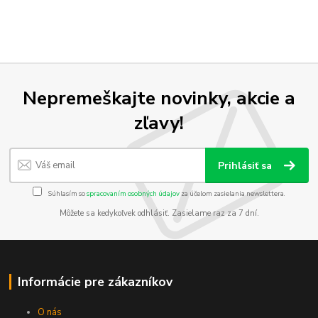
Nepremeškajte novinky, akcie a
zľavy!
Prihlásiť sa
Súhlasím so
spracovaním osobných údajov
za účelom zasielania newslettera.
Môžete sa kedykoľvek odhlásiť. Zasielame raz za 7 dní.
Informácie pre zákazníkov
O nás