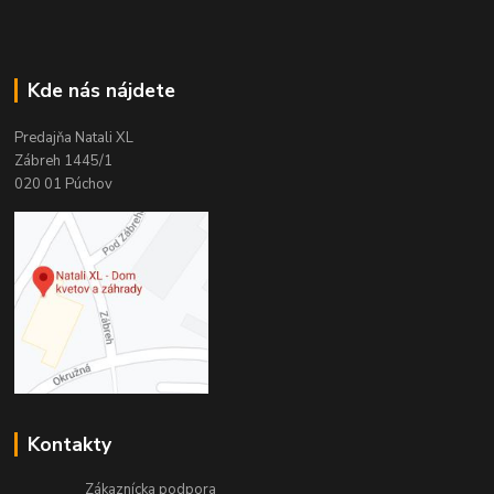
Kde nás nájdete
Predajňa Natali XL
Zábreh 1445/1
020 01 Púchov
Kontakty
Zákaznícka podpora