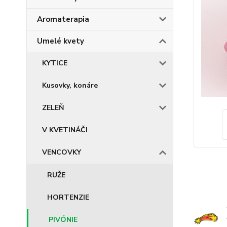
Aromaterapia
Umelé kvety
KYTICE
Kusovky, konáre
ZELEŇ
V KVETINÁČI
VENCOVKY
RUŽE
HORTENZIE
PIVÓNIE