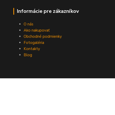
Informácie pre zákazníkov
O nás
Ako nakupovať
Obchodné podmienky
Fotogaléria
Kontakty
Blog