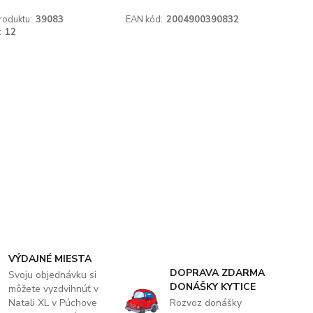
roduktu:
39083
EAN kód:
2004900390832
:
12
VÝDAJNÉ MIESTA
DOPRAVA ZDARMA
Svoju objednávku si
DONÁŠKY KYTICE
môžete vyzdvihnúť v
Natali XL v Púchove
Rozvoz donášky