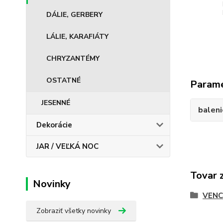
DÁLIE, GERBERY
LÁLIE, KARAFIÁTY
CHRYZANTÉMY
OSTATNÉ
Param
JESENNÉ
baleni
Dekorácie
JAR / VEĽKÁ NOC
Tovar 
Novinky
VEN
Zobraziť všetky novinky