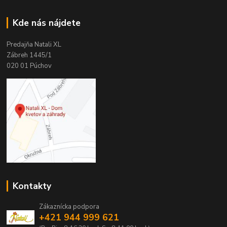
Kde nás nájdete
Predajňa Natali XL
Zábreh 1445/1
020 01 Púchov
Kontakty
Zákaznícka podpora
+421 944 999 621