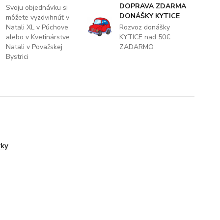
DOPRAVA ZDARMA
Svoju objednávku si
DONÁŠKY KYTICE
môžete vyzdvihnúť v
Natali XL v Púchove
Rozvoz donášky
alebo v Kvetinárstve
KYTICE nad 50€
Natali v Považskej
ZADARMO
Bystrici
ky