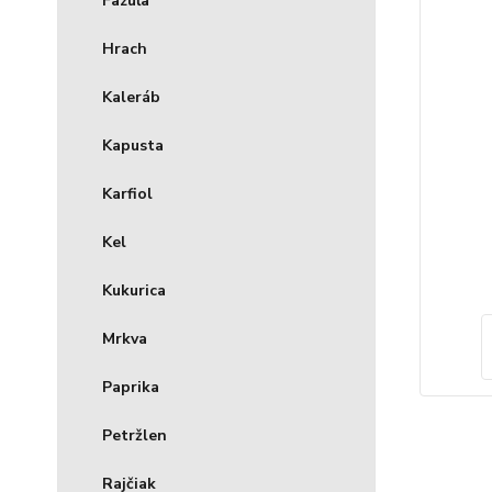
Fazuľa
Hrach
Kaleráb
Kapusta
Karfiol
Kel
Kukurica
Mrkva
Paprika
Petržlen
Rajčiak