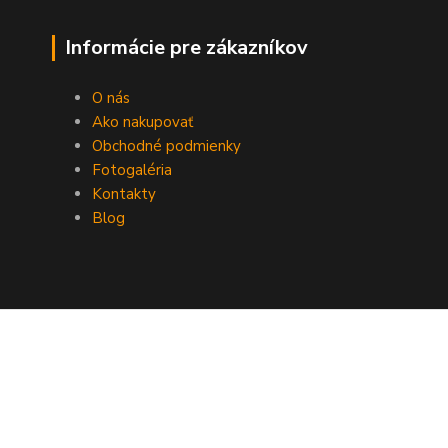
Informácie pre zákazníkov
O nás
Ako nakupovať
Obchodné podmienky
Fotogaléria
Kontakty
Blog