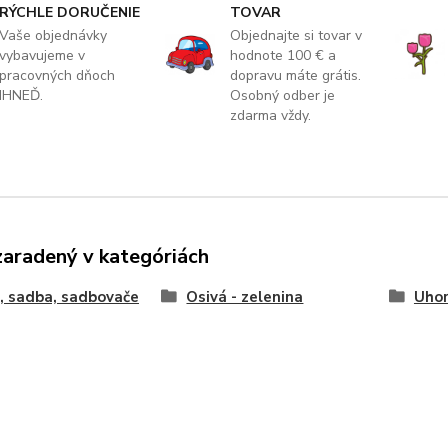
RÝCHLE DORUČENIE
TOVAR
Vaše objednávky
Objednajte si tovar v
vybavujeme v
hodnote 100 € a
pracovných dňoch
dopravu máte grátis.
IHNEĎ.
Osobný odber je
zdarma vždy.
zaradený v kategóriách
, sadba, sadbovače
Osivá - zelenina
Uhor