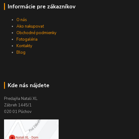
Informácie pre zákazníkov
O nás
Ako nakupovať
Obchodné podmienky
Fotogaléria
Kontakty
Blog
Kde nás nájdete
Predajňa Natali XL
Zábreh 1445/1
020 01 Púchov