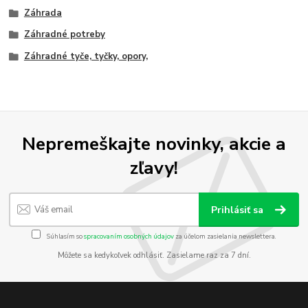
Záhrada
Záhradné potreby
Záhradné tyče, tyčky, opory,
Nepremeškajte novinky, akcie a
zľavy!
Prihlásiť sa
Súhlasím so
spracovaním osobných údajov
za účelom zasielania newslettera.
Môžete sa kedykoľvek odhlásiť. Zasielame raz za 7 dní.