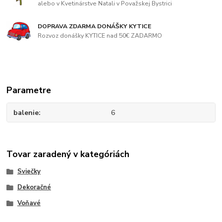
alebo v Kvetinárstve Natali v Považskej Bystrici
DOPRAVA ZDARMA DONÁŠKY KYTICE
Rozvoz donášky KYTICE nad 50€ ZADARMO
Parametre
balenie
6
Tovar zaradený v kategóriách
Sviečky
Dekoračné
Voňavé