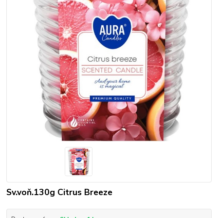
Sv.voň.130g Citrus Breeze