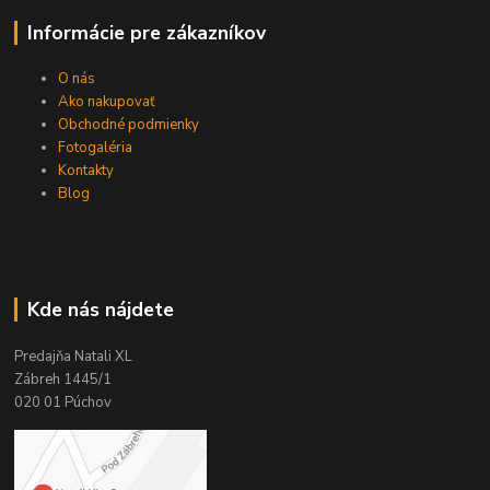
Informácie pre zákazníkov
O nás
Ako nakupovať
Obchodné podmienky
Fotogaléria
Kontakty
Blog
Kde nás nájdete
Predajňa Natali XL
Zábreh 1445/1
020 01 Púchov