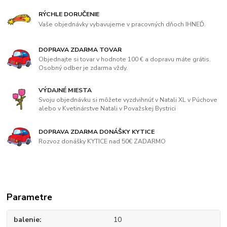
RÝCHLE DORUČENIE
Vaše objednávky vybavujeme v pracovných dňoch IHNEĎ.
DOPRAVA ZDARMA TOVAR
Objednajte si tovar v hodnote 100 € a dopravu máte grátis.
Osobný odber je zdarma vždy.
VÝDAJNÉ MIESTA
Svoju objednávku si môžete vyzdvihnúť v Natali XL v Púchove
alebo v Kvetinárstve Natali v Považskej Bystrici
DOPRAVA ZDARMA DONÁŠKY KYTICE
Rozvoz donášky KYTICE nad 50€ ZADARMO
Parametre
balenie
10