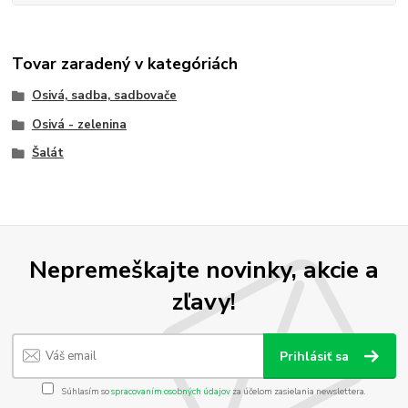
Tovar zaradený v kategóriách
Osivá, sadba, sadbovače
Osivá - zelenina
Šalát
Nepremeškajte novinky, akcie a
zľavy!
Prihlásiť sa
Súhlasím so
spracovaním osobných údajov
za účelom zasielania newslettera.