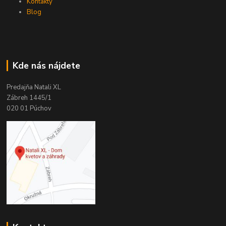
Kontakty
Blog
Kde nás nájdete
Predajňa Natali XL
Zábreh 1445/1
020 01 Púchov