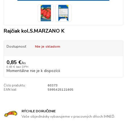
Rajčiak kol.S.MARZANO K
Dostupnosť
Nie je skladom
0,85 €
/
ks
0,69 €
bez DPH
Momentálne nie je k dispozícii
Číslo produktu:
60373
EAN kód:
5995425121605
RÝCHLE DORUČENIE
Vaše objednávky vybavujeme v pracovných dňoch IHNEĎ.