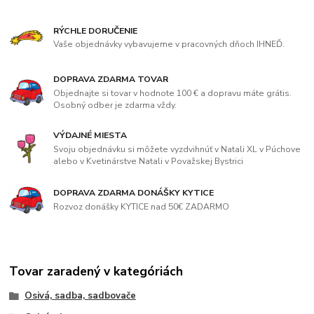
RÝCHLE DORUČENIE
Vaše objednávky vybavujeme v pracovných dňoch IHNEĎ.
DOPRAVA ZDARMA TOVAR
Objednajte si tovar v hodnote 100 € a dopravu máte grátis.
Osobný odber je zdarma vždy.
VÝDAJNÉ MIESTA
Svoju objednávku si môžete vyzdvihnúť v Natali XL v Púchove
alebo v Kvetinárstve Natali v Považskej Bystrici
DOPRAVA ZDARMA DONÁŠKY KYTICE
Rozvoz donášky KYTICE nad 50€ ZADARMO
Tovar zaradený v kategóriách
Osivá, sadba, sadbovače