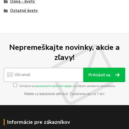
Osivá - kvety
Ostatné kvety
Nepremeškajte novinky, akcie a
zľavy!
Prihlásiť sa
Súhlasím so
spracovaním osobných údajov
za účelom zasielania newslettera.
Môžete sa kedykoľvek odhlásiť. Zasielame raz za 7 dní.
Informácie pre zákazníkov