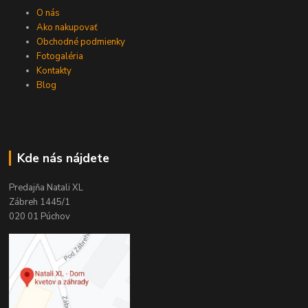
O nás
Ako nakupovať
Obchodné podmienky
Fotogaléria
Kontakty
Blog
Kde nás nájdete
Predajňa Natali XL
Zábreh 1445/1
020 01 Púchov