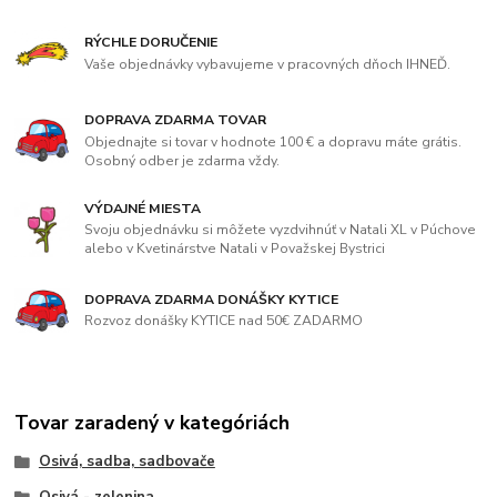
RÝCHLE DORUČENIE
Vaše objednávky vybavujeme v pracovných dňoch IHNEĎ.
DOPRAVA ZDARMA TOVAR
Objednajte si tovar v hodnote 100 € a dopravu máte grátis.
Osobný odber je zdarma vždy.
VÝDAJNÉ MIESTA
Svoju objednávku si môžete vyzdvihnúť v Natali XL v Púchove
alebo v Kvetinárstve Natali v Považskej Bystrici
DOPRAVA ZDARMA DONÁŠKY KYTICE
Rozvoz donášky KYTICE nad 50€ ZADARMO
Tovar zaradený v kategóriách
Osivá, sadba, sadbovače