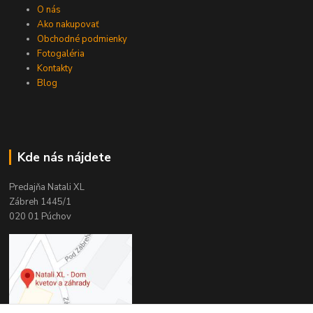
O nás
Ako nakupovať
Obchodné podmienky
Fotogaléria
Kontakty
Blog
Kde nás nájdete
Predajňa Natali XL
Zábreh 1445/1
020 01 Púchov