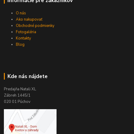
Informácie pre zákazníkov
O nás
Ako nakupovať
Obchodné podmienky
Fotogaléria
Kontakty
Blog
Kde nás nájdete
Predajňa Natali XL
Zábreh 1445/1
020 01 Púchov