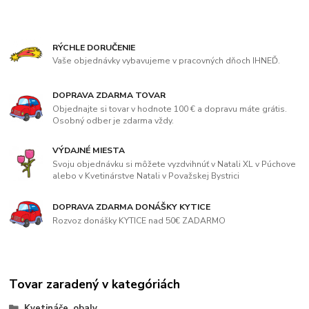
RÝCHLE DORUČENIE
Vaše objednávky vybavujeme v pracovných dňoch IHNEĎ.
DOPRAVA ZDARMA TOVAR
Objednajte si tovar v hodnote 100 € a dopravu máte grátis.
Osobný odber je zdarma vždy.
VÝDAJNÉ MIESTA
Svoju objednávku si môžete vyzdvihnúť v Natali XL v Púchove
alebo v Kvetinárstve Natali v Považskej Bystrici
DOPRAVA ZDARMA DONÁŠKY KYTICE
Rozvoz donášky KYTICE nad 50€ ZADARMO
Tovar zaradený v kategóriách
Kvetináče, obaly