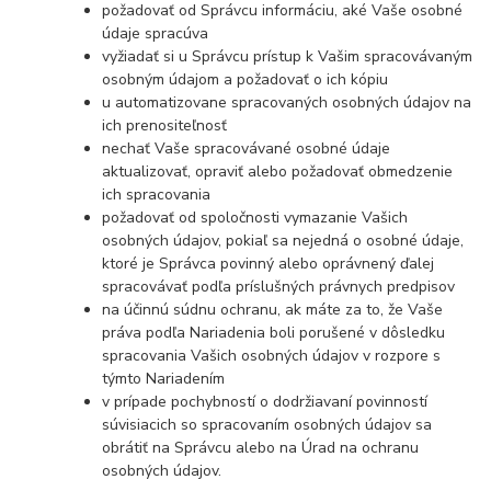
požadovať od Správcu informáciu, aké Vaše osobné
údaje spracúva
vyžiadať si u Správcu prístup k Vašim spracovávaným
osobným údajom a požadovať o ich kópiu
u automatizovane spracovaných osobných údajov na
ich prenositeľnosť
nechať Vaše spracovávané osobné údaje
aktualizovať, opraviť alebo požadovať obmedzenie
ich spracovania
požadovať od spoločnosti vymazanie Vašich
osobných údajov, pokiaľ sa nejedná o osobné údaje,
ktoré je Správca povinný alebo oprávnený ďalej
spracovávať podľa príslušných právnych predpisov
na účinnú súdnu ochranu, ak máte za to, že Vaše
práva podľa Nariadenia boli porušené v dôsledku
spracovania Vašich osobných údajov v rozpore s
týmto Nariadením
v prípade pochybností o dodržiavaní povinností
súvisiacich so spracovaním osobných údajov sa
obrátiť na Správcu alebo na Úrad na ochranu
osobných údajov.