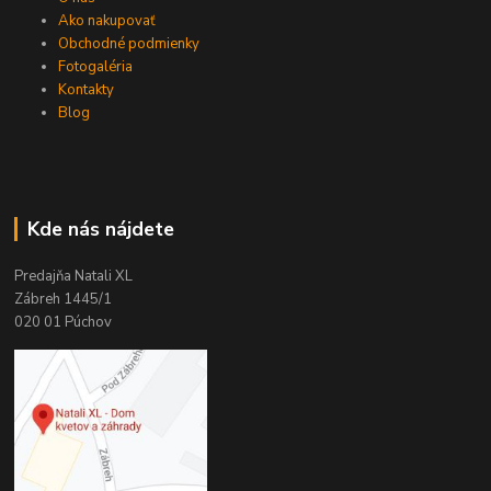
Ako nakupovať
Obchodné podmienky
Fotogaléria
Kontakty
Blog
Kde nás nájdete
Predajňa Natali XL
Zábreh 1445/1
020 01 Púchov