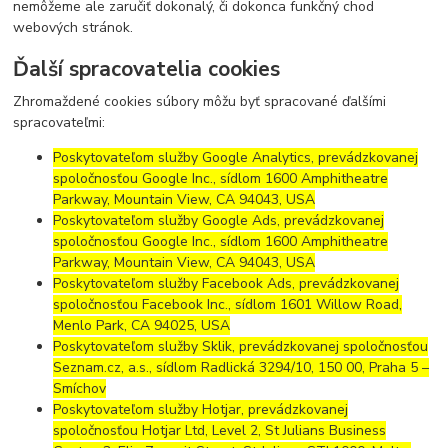
nemôžeme ale zaručiť dokonalý, či dokonca funkčný chod
webových stránok.
Ďalší spracovatelia cookies
Zhromaždené cookies súbory môžu byť spracované ďalšími
spracovateľmi:
Poskytovateľom služby Google Analytics, prevádzkovanej
spoločnosťou Google Inc., sídlom 1600 Amphitheatre
Parkway, Mountain View, CA 94043, USA
Poskytovateľom služby Google Ads, prevádzkovanej
spoločnosťou Google Inc., sídlom 1600 Amphitheatre
Parkway, Mountain View, CA 94043, USA
Poskytovateľom služby Facebook Ads, prevádzkovanej
spoločnosťou Facebook Inc., sídlom 1601 Willow Road,
Menlo Park, CA 94025, USA
Poskytovateľom služby Sklik, prevádzkovanej spoločnosťou
Seznam.cz, a.s., sídlom Radlická 3294/10, 150 00, Praha 5 –
Smíchov
Poskytovateľom služby Hotjar, prevádzkovanej
spoločnosťou Hotjar Ltd, Level 2, St Julians Business