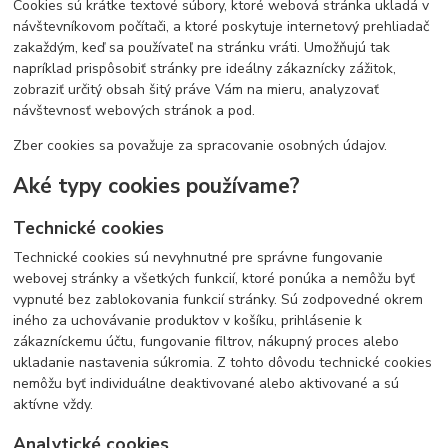
Cookies sú krátke textové súbory, ktoré webová stránka ukladá v
návštevníkovom počítači, a ktoré poskytuje internetový prehliadač
zakaždým, keď sa používateľ na stránku vráti. Umožňujú tak
napríklad prispôsobiť stránky pre ideálny zákaznícky zážitok,
zobraziť určitý obsah šitý práve Vám na mieru, analyzovať
návštevnosť webových stránok a pod.
Zber cookies sa považuje za spracovanie osobných údajov.
Aké typy cookies používame?
Technické cookies
Technické cookies sú nevyhnutné pre správne fungovanie
webovej stránky a všetkých funkcií, ktoré ponúka a nemôžu byť
vypnuté bez zablokovania funkcií stránky. Sú zodpovedné okrem
iného za uchovávanie produktov v košíku, prihlásenie k
zákazníckemu účtu, fungovanie filtrov, nákupný proces alebo
ukladanie nastavenia súkromia. Z tohto dôvodu technické cookies
nemôžu byť individuálne deaktivované alebo aktivované a sú
aktívne vždy.
Analytické cookies