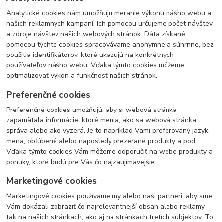
Analytické cookies nám umožňujú meranie výkonu nášho webu a
našich reklamných kampaní. Ich pomocou určujeme počet návštev
a zdroje návštev našich webových stránok. Dáta získané
pomocou týchto cookies spracovávame anonymne a súhrnne, bez
použitia identifikátorov, ktoré ukazujú na konkrétnych
používateľov nášho webu. Vďaka týmto cookies môžeme
optimalizovať výkon a funkčnosť našich stránok.
Preferenčné cookies
Preferenčné cookies umožňujú, aby si webová stránka
zapamätala informácie, ktoré menia, ako sa webová stránka
správa alebo ako vyzerá. Je to napríklad Vami preferovaný jazyk,
mena, obľúbené alebo naposledy prezerané produkty a pod.
Vďaka týmto cookies Vám môžeme odporučiť na webe produkty a
ponuky, ktoré budú pre Vás čo najzaujímavejšie.
Marketingové cookies
Marketingové cookies používame my alebo naši partneri, aby sme
Vám dokázali zobraziť čo najrelevantnejší obsah alebo reklamy
tak na našich stránkach, ako aj na stránkach tretích subjektov. To