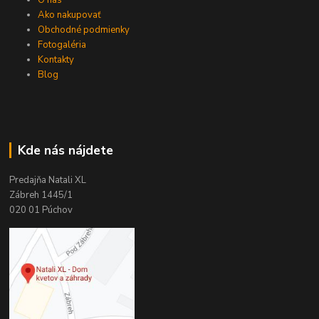
Ako nakupovať
Obchodné podmienky
Fotogaléria
Kontakty
Blog
Kde nás nájdete
Predajňa Natali XL
Zábreh 1445/1
020 01 Púchov