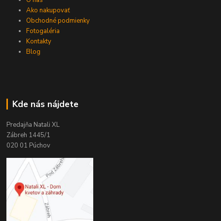
Ako nakupovať
Obchodné podmienky
Fotogaléria
Kontakty
Blog
Kde nás nájdete
Predajňa Natali XL
Zábreh 1445/1
020 01 Púchov