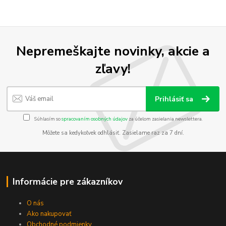
Nepremeškajte novinky, akcie a
zľavy!
Prihlásiť sa
Súhlasím so
spracovaním osobných údajov
za účelom zasielania newslettera.
Môžete sa kedykoľvek odhlásiť. Zasielame raz za 7 dní.
Informácie pre zákazníkov
O nás
Ako nakupovať
Obchodné podmienky