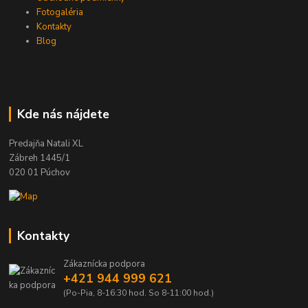
Fotogaléria
Kontakty
Blog
Kde nás nájdete
Predajňa Natali XL
Zábreh 1445/1
020 01 Púchov
Kontakty
Zákaznícka podpora
+421 944 999 621
(Po-Pia, 8-16:30 hod. So 8-11:00 hod.)