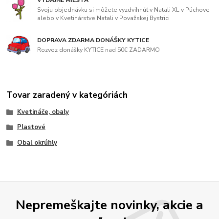
VÝDAJNÉ MIESTA
Svoju objednávku si môžete vyzdvihnúť v Natali XL v Púchove
alebo v Kvetinárstve Natali v Považskej Bystrici
DOPRAVA ZDARMA DONÁŠKY KYTICE
Rozvoz donášky KYTICE nad 50€ ZADARMO
Tovar zaradený v kategóriách
Kvetináče, obaly
Plastové
Obal okrúhly
Nepremeškajte novinky, akcie a