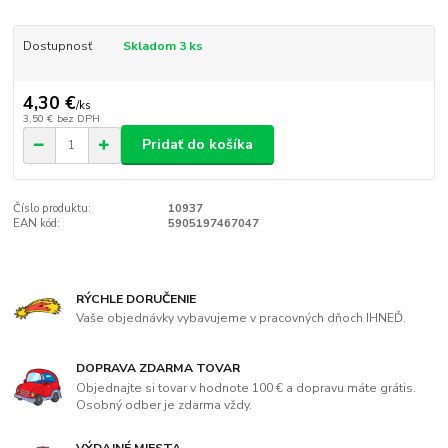
Dostupnosť
Skladom 3 ks
4,30 €
/
ks
3,50 €
bez DPH
Pridať do košíka
Číslo produktu:
10937
EAN kód:
5905197467047
RÝCHLE DORUČENIE
Vaše objednávky vybavujeme v pracovných dňoch IHNEĎ.
DOPRAVA ZDARMA TOVAR
Objednajte si tovar v hodnote 100 € a dopravu máte grátis.
Osobný odber je zdarma vždy.