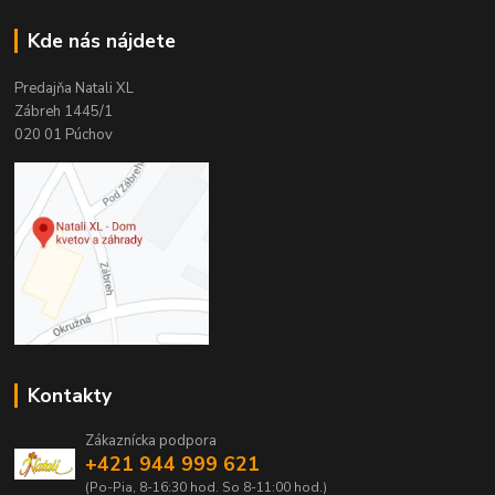
Kde nás nájdete
Predajňa Natali XL
Zábreh 1445/1
020 01 Púchov
Kontakty
Zákaznícka podpora
+421 944 999 621
(Po-Pia, 8-16:30 hod. So 8-11:00 hod.)