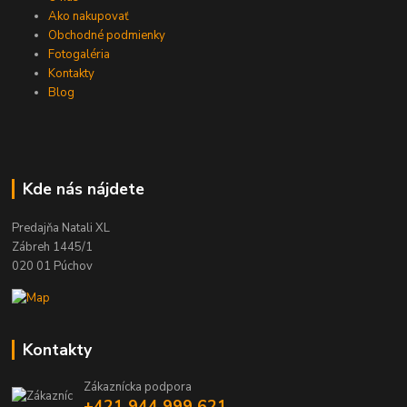
Ako nakupovať
Obchodné podmienky
Fotogaléria
Kontakty
Blog
Kde nás nájdete
Predajňa Natali XL
Zábreh 1445/1
020 01 Púchov
Kontakty
Zákaznícka podpora
+421 944 999 621