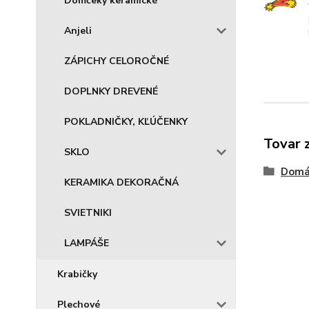
Domčeky keramické
Anjeli
ZÁPICHY CELOROČNÉ
DOPLNKY DREVENÉ
POKLADNIČKY, KĽÚČENKY
Tovar 
SKLO
Domá
KERAMIKA DEKORAČNÁ
SVIETNIKI
LAMPÁŠE
Krabičky
Plechové