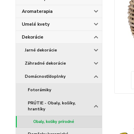
Aromaterapia
Umelé kvety
Dekorácie
Jarné dekorácie
Záhradné dekorácie
Domácnosť/doplnky
Fotorámiky
PRÚTIE - Obaly, košíky,
hrantíky
Obaly, košíky prírodné