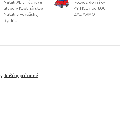
Natali XL v Púchove
Rozvoz donášky
alebo v Kvetinárstve
KYTICE nad 50€
Natali v Považskej
ZADARMO
Bystrici
y, košíky prírodné