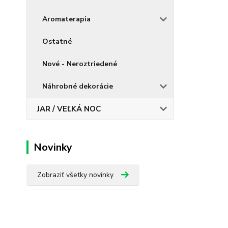
Aromaterapia
Ostatné
Nové - Neroztriedené
Náhrobné dekorácie
JAR / VEĽKÁ NOC
Novinky
Zobraziť všetky novinky