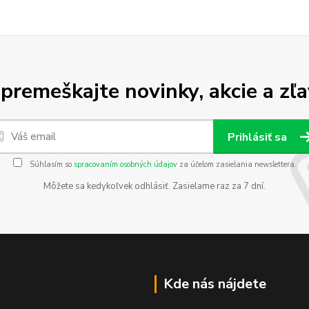
premeškajte novinky, akcie a zľa
Prihlásiť sa
Súhlasím so
spracovaním osobných údajov
za účelom zasielania newslettera.
Môžete sa kedykoľvek odhlásiť. Zasielame raz za 7 dní.
Kde nás nájdete