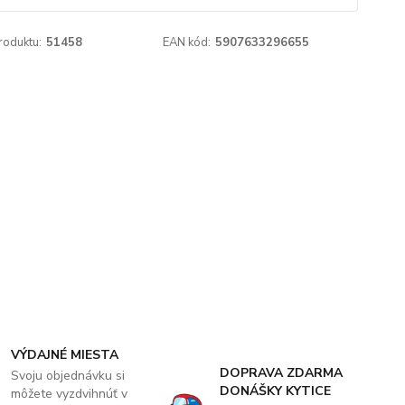
roduktu:
51458
EAN kód:
5907633296655
VÝDAJNÉ MIESTA
DOPRAVA ZDARMA
Svoju objednávku si
DONÁŠKY KYTICE
môžete vyzdvihnúť v