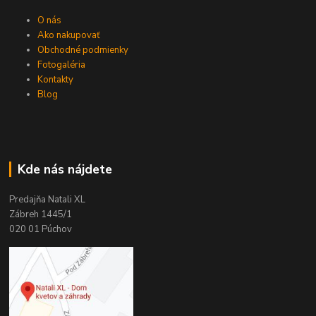
O nás
Ako nakupovať
Obchodné podmienky
Fotogaléria
Kontakty
Blog
Kde nás nájdete
Predajňa Natali XL
Zábreh 1445/1
020 01 Púchov