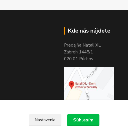
Kde nás nájdete
Predajňa Natali XL
Zábreh 1445/1
020 01 Púchov
Súhlasím
Nastavenia