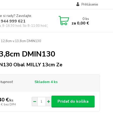
Prihlásenie
e si rady? Zavolajte.
0
ks
 944 999 621
za
0,00 €
a, 8-16:30 hod. So 8-11:00 hod.)
á 12,8cm v.13,8cm DMIN130
.13,8cm DMIN130
N130 Obal MILLY 13cm Ze
tupnosť
Skladom 4 ks
40 €
/
ks
Pridať do košíka
 €
bez DPH