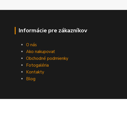
Informácie pre zákazníkov
O nás
Ako nakupovať
Obchodné podmienky
Fotogaléria
Kontakty
Blog