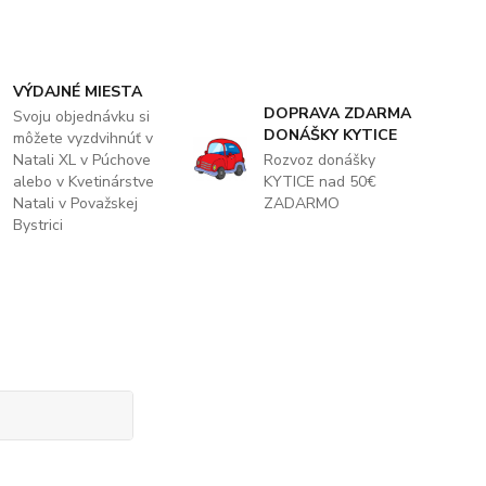
VÝDAJNÉ MIESTA
DOPRAVA ZDARMA
Svoju objednávku si
DONÁŠKY KYTICE
môžete vyzdvihnúť v
Natali XL v Púchove
Rozvoz donášky
alebo v Kvetinárstve
KYTICE nad 50€
Natali v Považskej
ZADARMO
Bystrici