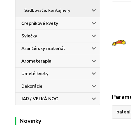
Sadbovače, kontajnery
Črepníkové kvety
Sviečky
Aranžérsky materiál
Aromaterapia
Umelé kvety
Dekorácie
Param
JAR / VEĽKÁ NOC
baleni
Novinky