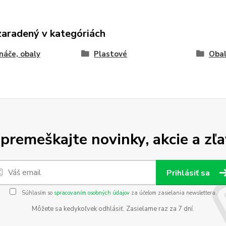
zaradený v kategóriách
náče, obaly
Plastové
Obal
premeškajte novinky, akcie a zľa
Prihlásiť sa
Súhlasím so
spracovaním osobných údajov
za účelom zasielania newslettera.
Môžete sa kedykoľvek odhlásiť. Zasielame raz za 7 dní.