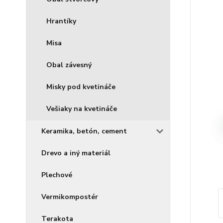
Hrantíky
Misa
Obal závesný
Misky pod kvetináče
Vešiaky na kvetináče
Keramika, betón, cement
Drevo a iný materiál
Plechové
Vermikompostér
Terakota