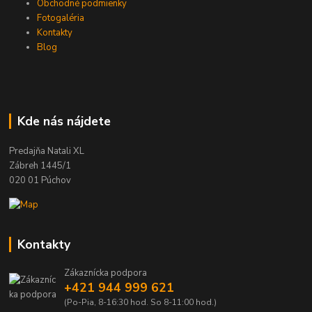
Obchodné podmienky
Fotogaléria
Kontakty
Blog
Kde nás nájdete
Predajňa Natali XL
Zábreh 1445/1
020 01 Púchov
Kontakty
Zákaznícka podpora
+421 944 999 621
(Po-Pia, 8-16:30 hod. So 8-11:00 hod.)