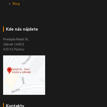
Blog
Kde nás nájdete
Predajňa Natali XL
Zábreh 1445/1
020 01 Púchov
Kontakty