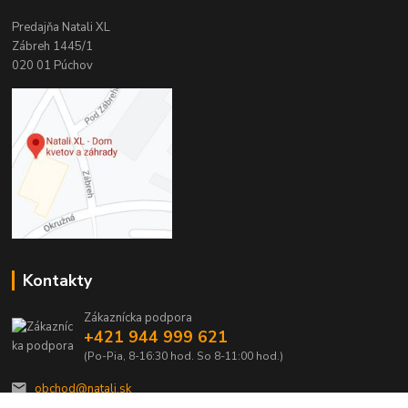
Predajňa Natali XL
Zábreh 1445/1
020 01 Púchov
Kontakty
Zákaznícka podpora
+421 944 999 621
(Po-Pia, 8-16:30 hod. So 8-11:00 hod.)
obchod@natali.sk