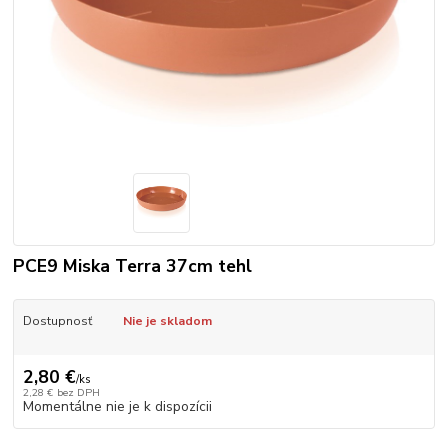
PCE9 Miska Terra 37cm tehl
Dostupnosť
Nie je skladom
2,80 €
/
ks
2,28 €
bez DPH
Momentálne nie je k dispozícii