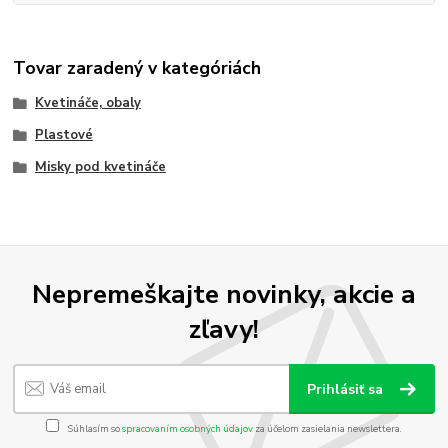
Tovar zaradený v kategóriách
Kvetináče, obaly
Plastové
Misky pod kvetináče
Nepremeškajte novinky, akcie a
zľavy!
Prihlásiť sa
Súhlasím so
spracovaním osobných údajov
za účelom zasielania newslettera.