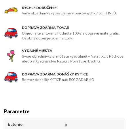
RÝCHLE DORUČENIE
Vaše objednávky vybavujeme v pracovných dňoch IHNEĎ.
DOPRAVA ZDARMA TOVAR
Objednajte si tovar v hodnote 100 € a dopravu máte grátis.
Osobný odber je zdarma vždy.
VÝDAJNÉ MIESTA
Svoju objednávku si môžete vyzdvihnúť v Natali XL v Púchove
alebo v Kvetinárstve Natali v Považskej Bystrici
DOPRAVA ZDARMA DONÁŠKY KYTICE
Rozvoz donášky KYTICE nad 50€ ZADARMO
Parametre
balenie
5