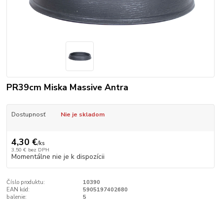
PR39cm Miska Massive Antra
Dostupnosť
Nie je skladom
4,30 €
/
ks
3,50 €
bez DPH
Momentálne nie je k dispozícii
Číslo produktu:
10390
EAN kód:
5905197402680
balenie:
5