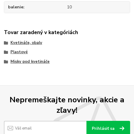
balenie
10
Tovar zaradený v kategóriách
Kvetináče, obaly
Plastové
Misky pod kvetináče
Nepremeškajte novinky, akcie a
zľavy!
Prihlásiť sa