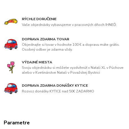
RÝCHLE DORUČENIE
Vaše objednávky vybavujeme v pracovných dňoch IHNEĎ.
DOPRAVA ZDARMA TOVAR
Objednajte si tovar v hodnote 100 € a dopravu máte grátis.
Osobný odber je zdarma vždy.
VÝDAJNÉ MIESTA
Svoju objednávku si môžete vyzdvihnúť v Natali XL v Púchove
alebo v Kvetinárstve Natali v Považskej Bystrici
DOPRAVA ZDARMA DONÁŠKY KYTICE
Rozvoz donášky KYTICE nad 50€ ZADARMO
Parametre