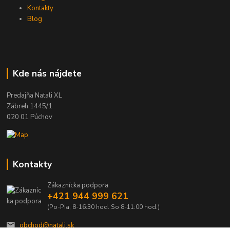
Kontakty
Blog
Kde nás nájdete
Predajňa Natali XL
Zábreh 1445/1
020 01 Púchov
Kontakty
Zákaznícka podpora
+421 944 999 621
(Po-Pia, 8-16:30 hod. So 8-11:00 hod.)
obchod@natali.sk