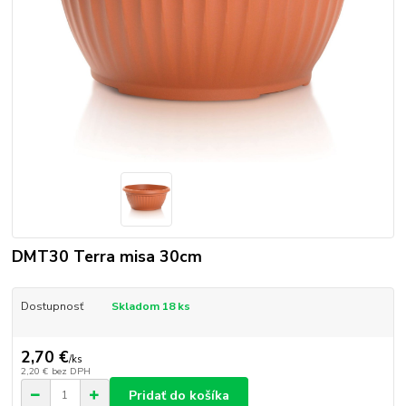
DMT30 Terra misa 30cm
Dostupnosť
Skladom 18 ks
2,70 €
/
ks
2,20 €
bez DPH
Pridať do košíka