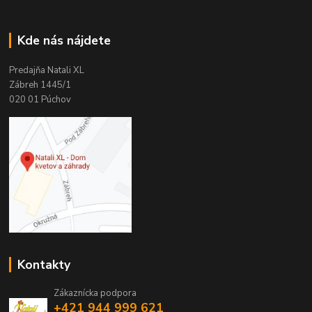
Kde nás nájdete
Predajňa Natali XL
Zábreh 1445/1
020 01 Púchov
Kontakty
Zákaznícka podpora
+421 944 999 621