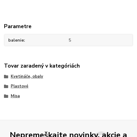
Parametre
balenie
5
Tovar zaradený v kategóriách
Kvetináče, obaly
Plastové
Misa
Nepremeškajte novinky, akcie a