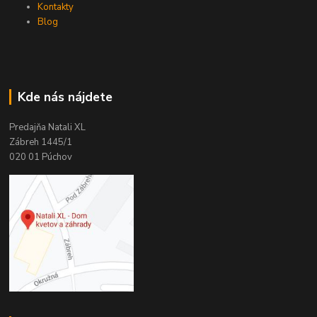
Kontakty
Blog
Kde nás nájdete
Predajňa Natali XL
Zábreh 1445/1
020 01 Púchov