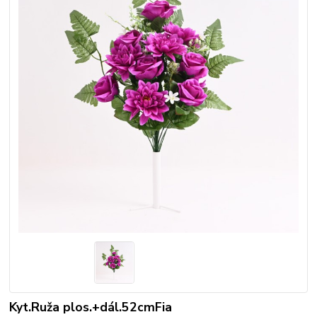
Kyt.Ruža plos.+dál.52cmFia