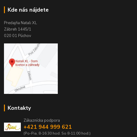
Kde nás nájdete
Predajňa Natali XL
Zábreh 1445/1
020 01 Púchov
Kontakty
Zákaznícka podpora
+421 944 999 621
(Po-Pia, 8-16:30 hod. So 8-11:00 hod.)