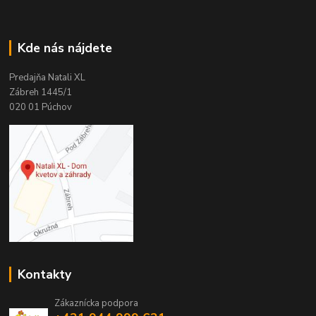
Kde nás nájdete
Predajňa Natali XL
Zábreh 1445/1
020 01 Púchov
Kontakty
Zákaznícka podpora