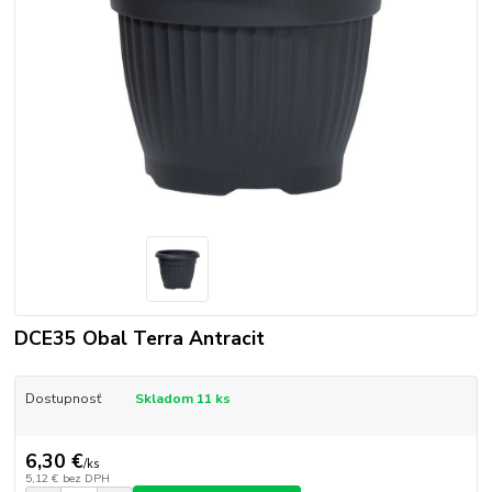
DCE35 Obal Terra Antracit
Dostupnosť
Skladom 11 ks
6,30 €
/
ks
5,12 €
bez DPH