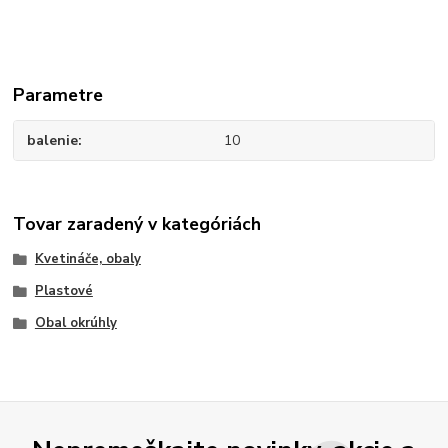
Parametre
balenie
10
Tovar zaradený v kategóriách
Kvetináče, obaly
Plastové
Obal okrúhly