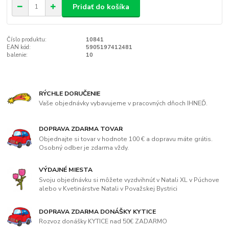
Pridať do košíka
Číslo produktu:
10841
EAN kód:
5905197412481
balenie:
10
RÝCHLE DORUČENIE
Vaše objednávky vybavujeme v pracovných dňoch IHNEĎ.
DOPRAVA ZDARMA TOVAR
Objednajte si tovar v hodnote 100 € a dopravu máte grátis.
Osobný odber je zdarma vždy.
VÝDAJNÉ MIESTA
Svoju objednávku si môžete vyzdvihnúť v Natali XL v Púchove
alebo v Kvetinárstve Natali v Považskej Bystrici
DOPRAVA ZDARMA DONÁŠKY KYTICE
Rozvoz donášky KYTICE nad 50€ ZADARMO