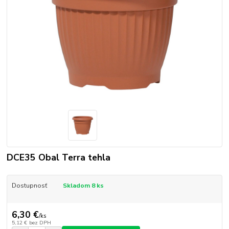
DCE35 Obal Terra tehla
Dostupnosť
Skladom 8 ks
6,30 €
/
ks
5,12 €
bez DPH