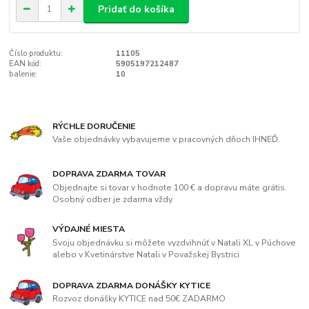
Pridať do košíka
Číslo produktu:
11105
EAN kód:
5905197212487
balenie:
10
RÝCHLE DORUČENIE
Vaše objednávky vybavujeme v pracovných dňoch IHNEĎ.
DOPRAVA ZDARMA TOVAR
Objednajte si tovar v hodnote 100 € a dopravu máte grátis.
Osobný odber je zdarma vždy.
VÝDAJNÉ MIESTA
Svoju objednávku si môžete vyzdvihnúť v Natali XL v Púchove
alebo v Kvetinárstve Natali v Považskej Bystrici
DOPRAVA ZDARMA DONÁŠKY KYTICE
Rozvoz donášky KYTICE nad 50€ ZADARMO