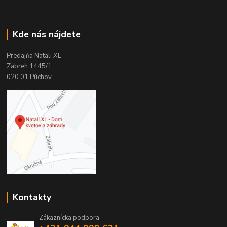
Kde nás nájdete
Predajňa Natali XL
Zábreh 1445/1
020 01 Púchov
Kontakty
Zákaznícka podpora