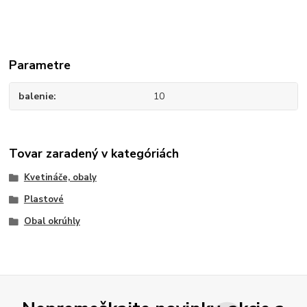
Parametre
balenie
10
Tovar zaradený v kategóriách
Kvetináče, obaly
Plastové
Obal okrúhly