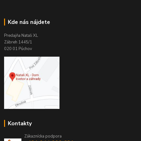
Kde nás nájdete
Predajňa Natali XL
Zábreh 1445/1
020 01 Púchov
Kontakty
Zákaznícka podpora