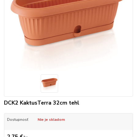
DCK2 KaktusTerra 32cm tehl
Dostupnosť
Nie je skladom
2,75 €