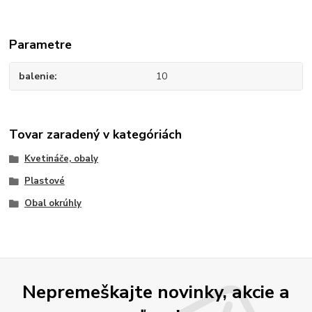
Parametre
balenie
10
Tovar zaradený v kategóriách
Kvetináče, obaly
Plastové
Obal okrúhly
Nepremeškajte novinky, akcie a