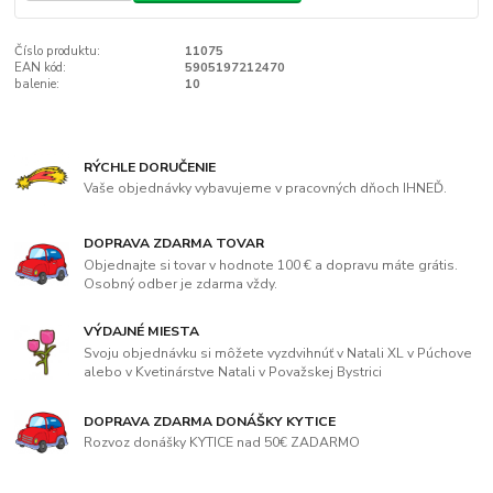
Číslo produktu:
11075
EAN kód:
5905197212470
balenie:
10
RÝCHLE DORUČENIE
Vaše objednávky vybavujeme v pracovných dňoch IHNEĎ.
DOPRAVA ZDARMA TOVAR
Objednajte si tovar v hodnote 100 € a dopravu máte grátis.
Osobný odber je zdarma vždy.
VÝDAJNÉ MIESTA
Svoju objednávku si môžete vyzdvihnúť v Natali XL v Púchove
alebo v Kvetinárstve Natali v Považskej Bystrici
DOPRAVA ZDARMA DONÁŠKY KYTICE
Rozvoz donášky KYTICE nad 50€ ZADARMO