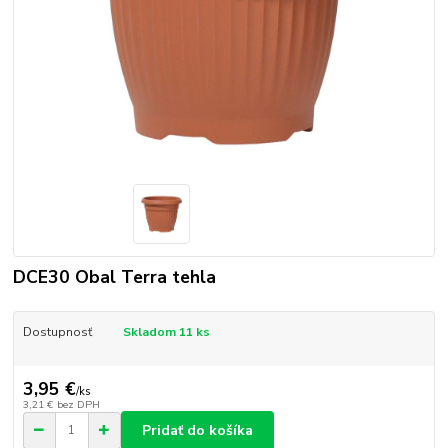
DCE30 Obal Terra tehla
Dostupnosť
Skladom 11 ks
3,95 €
/
ks
3,21 €
bez DPH
Pridať do košíka