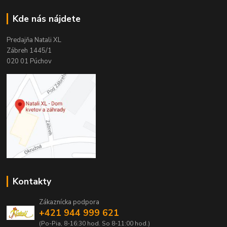
Kde nás nájdete
Predajňa Natali XL
Zábreh 1445/1
020 01 Púchov
Kontakty
Zákaznícka podpora
+421 944 999 621
(Po-Pia, 8-16:30 hod. So 8-11:00 hod.)