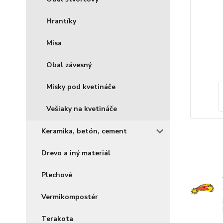
Hrantíky
Misa
Obal závesný
Misky pod kvetináče
Vešiaky na kvetináče
Keramika, betón, cement
Drevo a iný materiál
Plechové
Vermikompostér
Terakota