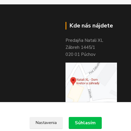
Kde nás nájdete
Predajňa Natali XL
Zábreh 1445/1
020 01 Púchov
Súhlasím
Nastavenia