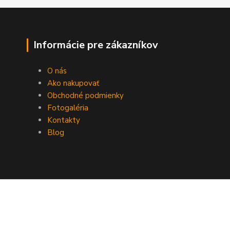
Informácie pre zákazníkov
O nás
Ako nakupovať
Obchodné podmienky
Fotogaléria
Kontakty
Blog