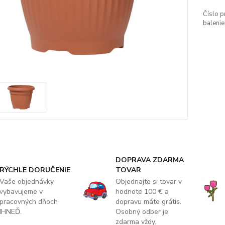
Číslo p
balenie
DOPRAVA ZDARMA
RÝCHLE DORUČENIE
TOVAR
Vaše objednávky
Objednajte si tovar v
vybavujeme v
hodnote 100 € a
pracovných dňoch
dopravu máte grátis.
IHNEĎ.
Osobný odber je
zdarma vždy.