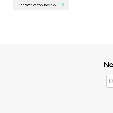
Zobraziť všetky novinky
Ne