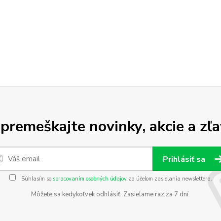
premeškajte novinky, akcie a zľa
Prihlásiť sa
Súhlasím so
spracovaním osobných údajov
za účelom zasielania newslettera.
Môžete sa kedykoľvek odhlásiť. Zasielame raz za 7 dní.