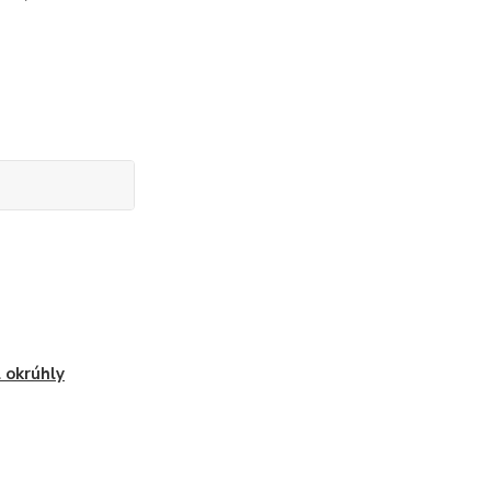
 okrúhly