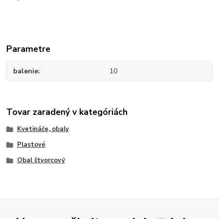
Parametre
balenie
10
Tovar zaradený v kategóriách
Kvetináče, obaly
Plastové
Obal štvorcový