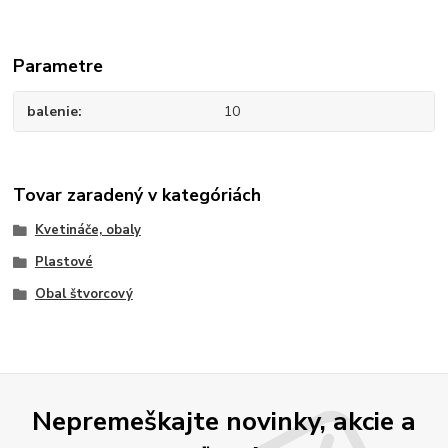
Parametre
balenie
10
Tovar zaradený v kategóriách
Kvetináče, obaly
Plastové
Obal štvorcový
Nepremeškajte novinky, akcie a