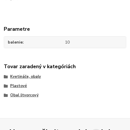
Parametre
balenie
10
Tovar zaradený v kategóriách
Kvetináče, obaly
Plastové
Obal štvorcový