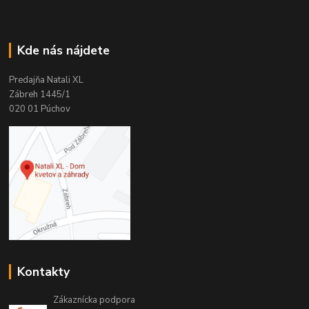
Kde nás nájdete
Predajňa Natali XL
Zábreh 1445/1
020 01 Púchov
Kontakty
Zákaznícka podpora