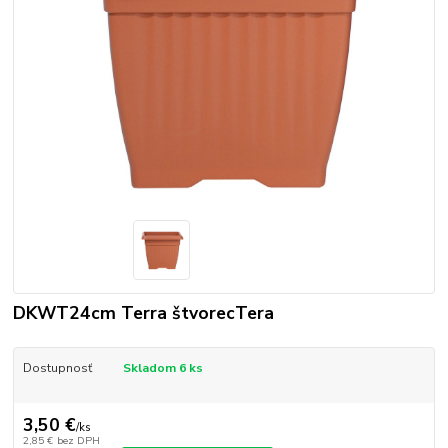
DKWT24cm Terra štvorecTera
Dostupnosť
Skladom 6 ks
3,50 €
/
ks
2,85 €
bez DPH