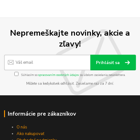
Nepremeškajte novinky, akcie a
zľavy!
Prihlásiť sa
Súhlasím so
spracovaním osobných údajov
za účelom zasielania newslettera.
Môžete sa kedykoľvek odhlásiť. Zasielame raz za 7 dní.
Informácie pre zákazníkov
O nás
Ako nakupovať