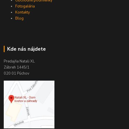
Obchodné podmienky
Fotogaléria
Kontakty
Blog
Kde nás nájdete
Predajňa Natali XL
Zábreh 1445/1
020 01 Púchov