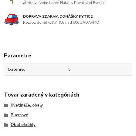
alebo v Kvetinárstve Natali v Považskej Bystrici
DOPRAVA ZDARMA DONÁŠKY KYTICE
Rozvoz donášky KYTICE nad 50€ ZADARMO
Parametre
balenie
5
Tovar zaradený v kategóriách
Kvetináče, obaly
Plastové
Obal okrúhly