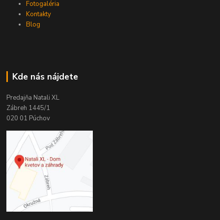
Fotogaléria
Kontakty
Blog
Kde nás nájdete
Predajňa Natali XL
Zábreh 1445/1
020 01 Púchov