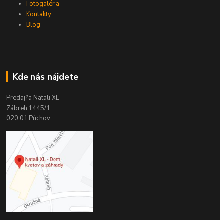
Fotogaléria
Kontakty
Blog
Kde nás nájdete
Predajňa Natali XL
Zábreh 1445/1
020 01 Púchov