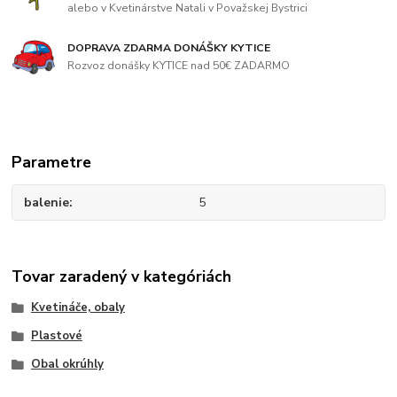
alebo v Kvetinárstve Natali v Považskej Bystrici
DOPRAVA ZDARMA DONÁŠKY KYTICE
Rozvoz donášky KYTICE nad 50€ ZADARMO
Parametre
balenie
5
Tovar zaradený v kategóriách
Kvetináče, obaly
Plastové
Obal okrúhly