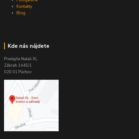
Kontakty
Blog
Kde nás nájdete
Predajňa Natali XL
Zábreh 1445/1
020 01 Púchov