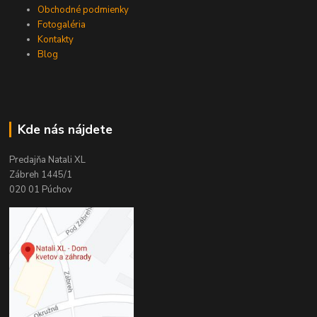
Obchodné podmienky
Fotogaléria
Kontakty
Blog
Kde nás nájdete
Predajňa Natali XL
Zábreh 1445/1
020 01 Púchov