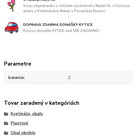
Svoju objednávku si môžete vyzdvihnúť v Natali XL v Púchove
alebo v Kvetinárstve Natali v Považskej Bystrici
DOPRAVA ZDARMA DONÁŠKY KYTICE
Rozvoz donášky KYTICE nad 50€ ZADARMO
Parametre
balenie
2
Tovar zaradený v kategóriách
Kvetináče, obaly
Plastové
Obal okrúhly