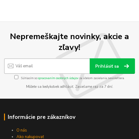
Nepremeškajte novinky, akcie a
zľavy!
Prihlásiť sa
Súhlasím so
spracovaním osobných údajov
za účelom zasielania newslettera.
Môžete sa kedykoľvek odhlásiť. Zasielame raz za 7 dní.
Informácie pre zákazníkov
O nás
Ako nakupovať