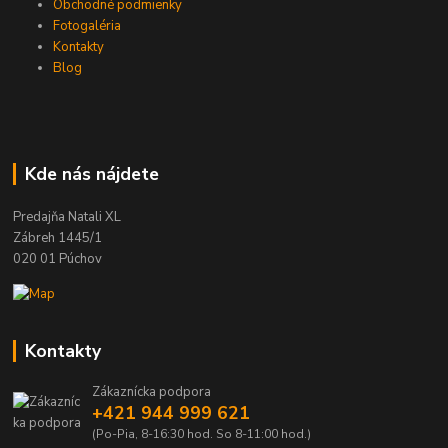
Obchodné podmienky
Fotogaléria
Kontakty
Blog
Kde nás nájdete
Predajňa Natali XL
Zábreh 1445/1
020 01 Púchov
Kontakty
Zákaznícka podpora
+421 944 999 621
(Po-Pia, 8-16:30 hod. So 8-11:00 hod.)