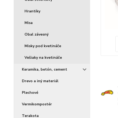
Hrantíky
Misa
Obal závesný
Misky pod kvetináče
Vešiaky na kvetináče
Keramika, betón, cement
Drevo a iný materiál
Plechové
Vermikompostér
Terakota