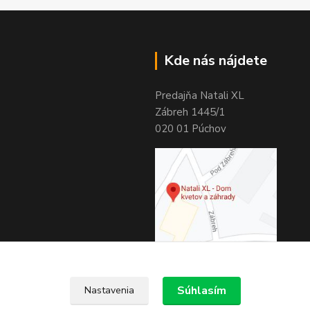
Kde nás nájdete
Predajňa Natali XL
Zábreh 1445/1
020 01 Púchov
Súhlasím
Nastavenia