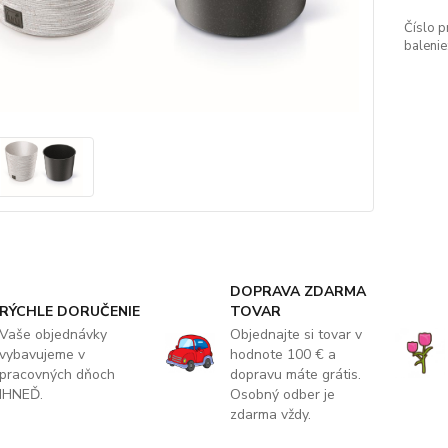
Číslo p
balenie
DOPRAVA ZDARMA
RÝCHLE DORUČENIE
TOVAR
Vaše objednávky
Objednajte si tovar v
vybavujeme v
hodnote 100 € a
pracovných dňoch
dopravu máte grátis.
IHNEĎ.
Osobný odber je
zdarma vždy.