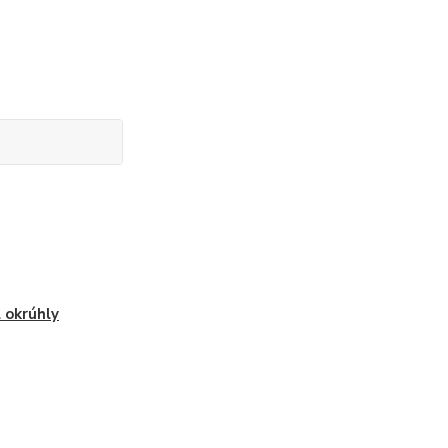
 okrúhly