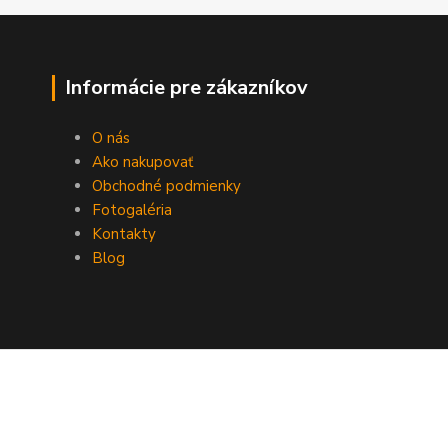
Informácie pre zákazníkov
O nás
Ako nakupovať
Obchodné podmienky
Fotogaléria
Kontakty
Blog