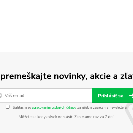
premeškajte novinky, akcie a zľa
Prihlásiť sa
Súhlasím so
spracovaním osobných údajov
za účelom zasielania newslettera.
Môžete sa kedykoľvek odhlásiť. Zasielame raz za 7 dní.