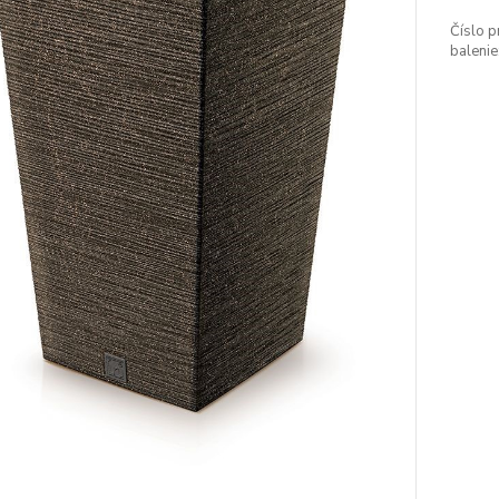
Číslo p
balenie