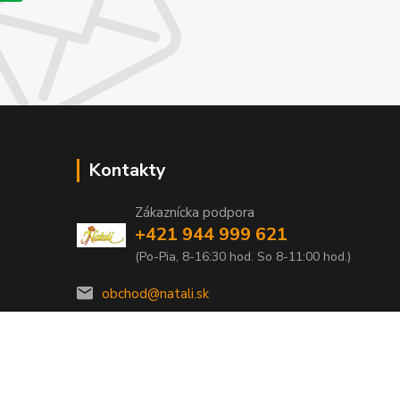
Kontakty
Zákaznícka podpora
+421 944 999 621
(Po-Pia, 8-16:30 hod. So 8-11:00 hod.)
obchod@natali.sk