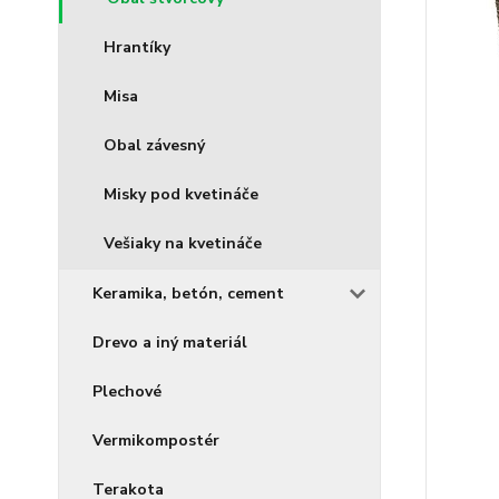
Hrantíky
Misa
Obal závesný
Misky pod kvetináče
Vešiaky na kvetináče
Keramika, betón, cement
Drevo a iný materiál
Plechové
Vermikompostér
Terakota