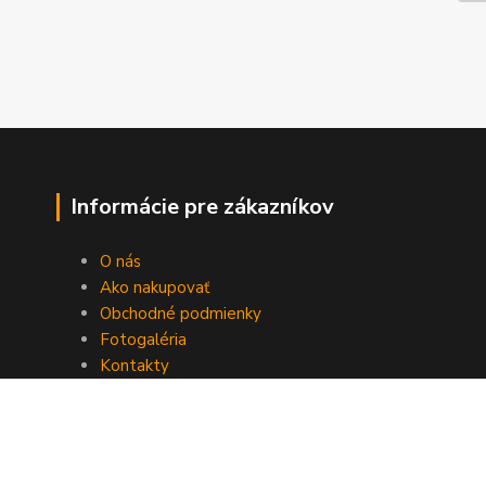
Informácie pre zákazníkov
O nás
Ako nakupovať
Obchodné podmienky
Fotogaléria
Kontakty
Blog