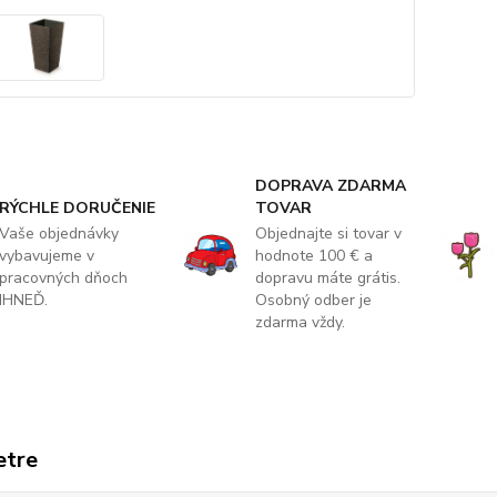
DOPRAVA ZDARMA
RÝCHLE DORUČENIE
TOVAR
Vaše objednávky
Objednajte si tovar v
vybavujeme v
hodnote 100 € a
pracovných dňoch
dopravu máte grátis.
IHNEĎ.
Osobný odber je
zdarma vždy.
etre