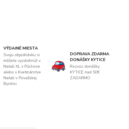
VÝDAJNÉ MIESTA
DOPRAVA ZDARMA
Svoju objednávku si
DONÁŠKY KYTICE
môžete vyzdvihnúť v
Natali XL v Púchove
Rozvoz donášky
alebo v Kvetinárstve
KYTICE nad 50€
Natali v Považskej
ZADARMO
Bystrici