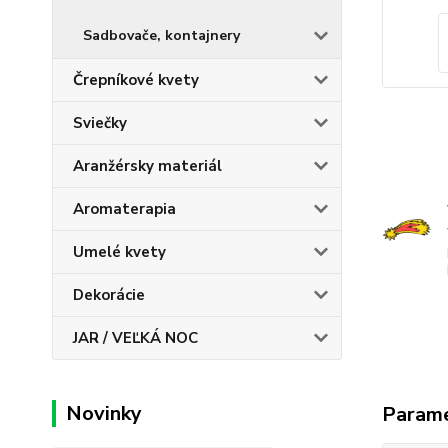
Sadbovače, kontajnery
Črepníkové kvety
Sviečky
Aranžérsky materiál
Aromaterapia
Umelé kvety
Dekorácie
JAR / VEĽKÁ NOC
Novinky
Param